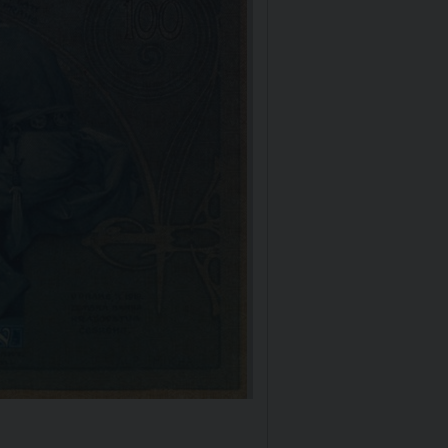
Emisní činnost