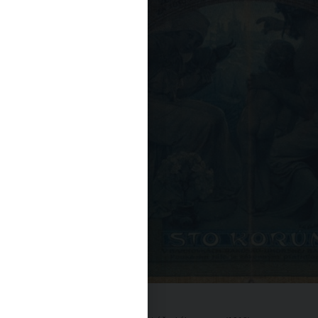
Emisní činnost