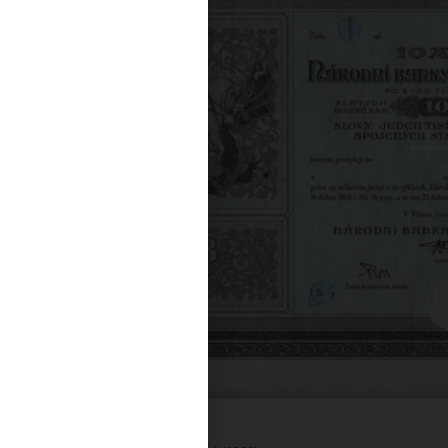
Dějiny instituce