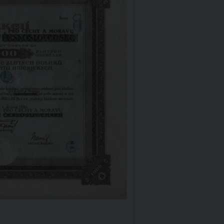
Dějiny instituce