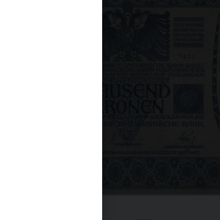
Emisní činnost