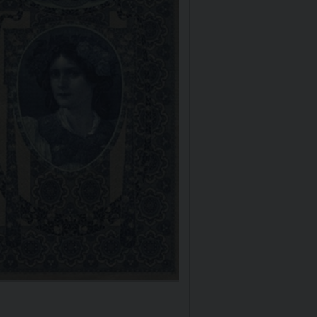
Emisní činnost